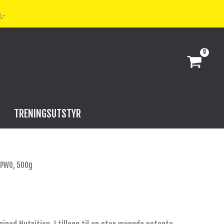
,-
TRENINGSUTSTYR
 PWO, 500g