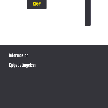
KJØP
Informasjon
Kjøpsbetingelser