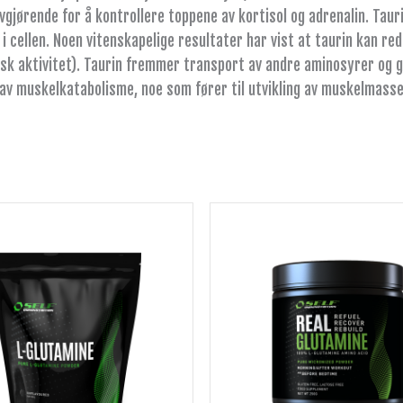
gjørende for å kontrollere toppene av kortisol og adrenalin. Tauri
 cellen. Noen vitenskapelige resultater har vist at taurin kan re
isk aktivitet). Taurin fremmer transport av andre aminosyrer og g
v muskelkatabolisme, noe som fører til utvikling av muskelmasse