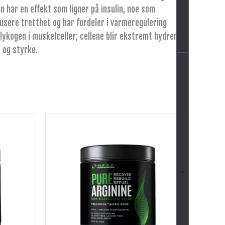
n har en effekt som ligner på insulin, noe som
dusere tretthet og har fordeler i varmeregulering
lykogen i muskelceller; cellene blir ekstremt hydrerte
 og styrke.
-