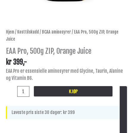
Hjem
/
Kosttilskudd
/
BCAA aminosyrer
/ EAA Pro, 500g ZIP, Orange
Juice
EAA Pro, 500g ZIP, Orange Juice
kr
399
,-
EAA Pro er essensielle aminosyrer med Glycine, Taurin, Alanine
og Vitamin B6.
KJØP
Laveste pris siste 30 dager:
kr
399