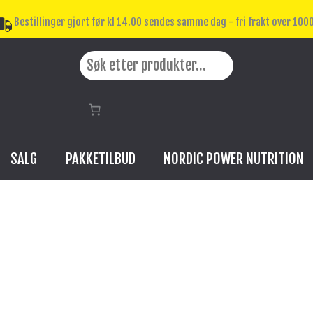
Bestillinger gjort før kl 14.00 sendes samme dag - fri frakt over 1000
Search
SALG
PAKKETILBUD
NORDIC POWER NUTRITION
Opprinnelig
Nåværende
Dette