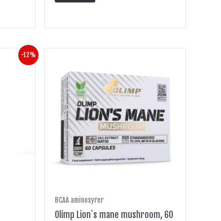
-12%
BCAA aminosyrer
Olimp Lion`s mane mushroom, 60