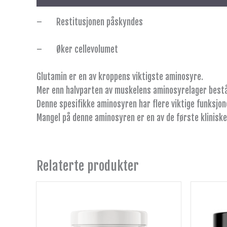
– Restitusjonen påskyndes
– Øker cellevolumet
Glutamin er en av kroppens viktigste aminosyre.
Mer enn halvparten av muskelens aminosyrelager bestå
Denne spesifikke aminosyren har flere viktige funksjon
Mangel på denne aminosyren er en av de første klinisk
Relaterte produkter