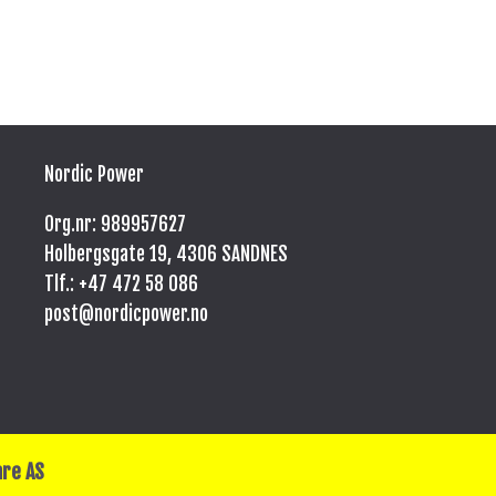
Nordic Power
Org.nr: 989957627
Holbergsgate 19, 4306 SANDNES
Tlf.: +47
472 58 086
post@nordicpower.no
are AS