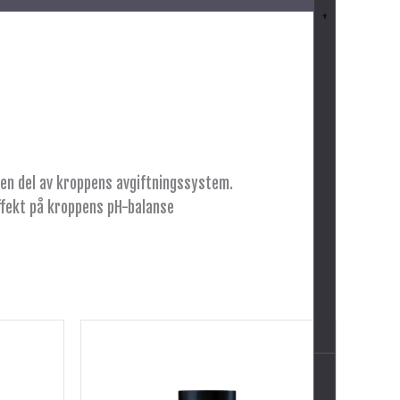
+
 en del av kroppens avgiftningssystem.
ffekt på kroppens pH-balanse