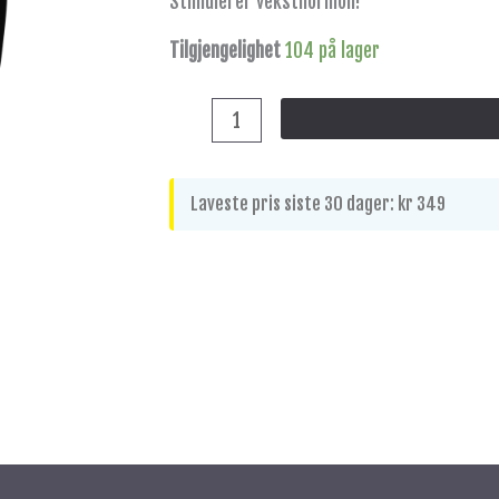
Stimulerer veksthormon!
Tilgjengelighet
104 på lager
Laveste pris siste 30 dager:
kr
349