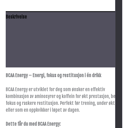
Beskrivelse
Anbefalt bruk
Innhold
Advarsel
Tilleggsinformasjon
BCAA Energy – Energi, fokus og restitusjon i én drikk
BCAA Energy er utviklet for deg som ønsker en effektiv
kombinasjon av aminosyrer og koffein for økt prestasjon, bedre
fokus og raskere restitusjon. Perfekt før trening, under økten
eller som en oppkvikker i løpet av dagen.
Dette får du med BCAA Energy: