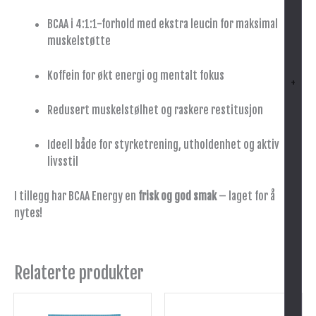
BCAA i 4:1:1-forhold med ekstra leucin for maksimal
muskelstøtte
Koffein for økt energi og mentalt fokus
+
Redusert muskelstølhet og raskere restitusjon
Ideell både for styrketrening, utholdenhet og aktiv
livsstil
I tillegg har BCAA Energy en
frisk og god smak
– laget for å
nytes!
Relaterte produkter