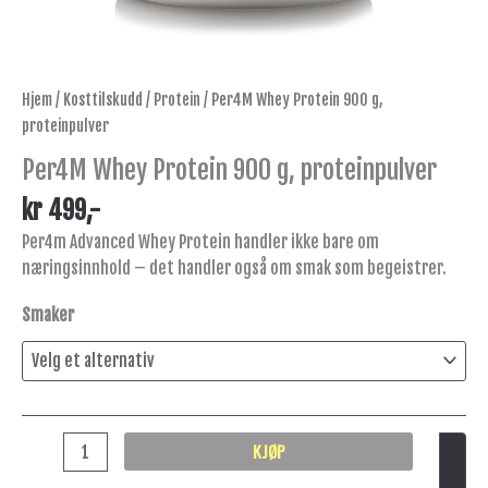
Hjem
/
Kosttilskudd
/
Protein
/ Per4M Whey Protein 900 g,
proteinpulver
Per4M Whey Protein 900 g, proteinpulver
kr
499
,-
Per4m Advanced Whey Protein handler ikke bare om
næringsinnhold – det handler også om smak som begeistrer.
Smaker
KJØP