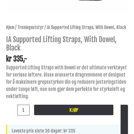
Hjem
/
Treningsutstyr
/ IA Supported Lifting Straps, With Dowel, Black
IA Supported Lifting Straps, With Dowel,
Black
kr
335
,-
Supported Lifting Straps with Dowel er det ultimate verktøyet
for seriøse løftere. Disse avanserte dragremmene er designet
for å maksimere grepsstyrken din og redusere justeringstiden
under tunge løft, noe som gjør dem perfekte for styrkeløft og
vektløfting.
KJØP
Laveste pris siste 30 dager:
kr
335