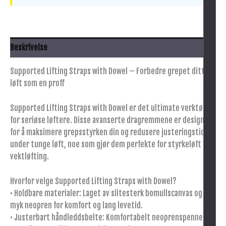
Beskrivelse
Supported Lifting Straps with Dowel – Forbedre grepet ditt og
løft som en proff
Supported Lifting Straps with Dowel er det ultimate verktøyet
for seriøse løftere. Disse avanserte dragremmene er designet
for å maksimere grepsstyrken din og redusere justeringstiden
under tunge løft, noe som gjør dem perfekte for styrkeløft og
vektløfting.
Hvorfor velge Supported Lifting Straps with Dowel?
• Holdbare materialer: Laget av slitesterk bomullscanvas og
myk neopren for komfort og lang levetid.
• Justerbart håndleddsbelte: Komfortabelt neoprenspenne