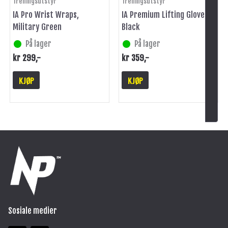
Treningsutstyr
Treningsutstyr
IA Pro Wrist Wraps,
IA Premium Lifting Gloves,
Military Green
Black
På lager
På lager
kr
299
,-
kr
359
,-
KJØP
KJØP
Sosiale medier