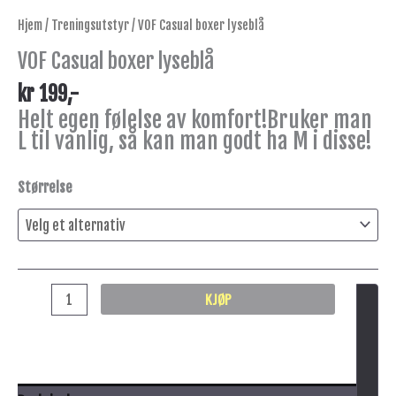
Hjem
/
Treningsutstyr
/ VOF Casual boxer lyseblå
VOF Casual boxer lyseblå
kr
199
,-
Helt egen følelse av komfort!Bruker man
L til vanlig, så kan man godt ha M i disse!
Størrelse
KJØP