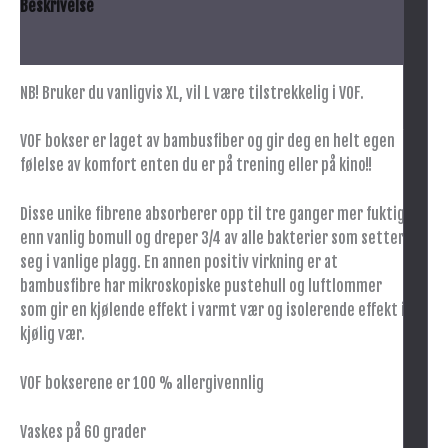
Beskrivelse
Tilleggsinformasjon
NB! Bruker du vanligvis XL, vil L være tilstrekkelig i VOF.
VOF bokser er laget av bambusfiber og gir deg en helt egen
følelse av komfort enten du er på trening eller på kino!!
Disse unike fibrene absorberer opp til tre ganger mer fuktighet
enn vanlig bomull og dreper 3/4 av alle bakterier som setter
seg i vanlige plagg. En annen positiv virkning er at
bambusfibre har mikroskopiske pustehull og luftlommer
som gir en kjølende effekt i varmt vær og isolerende effekt i
kjølig vær.
VOF bokserene er 100 % allergivennlig
Vaskes på 60 grader