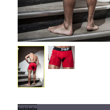
Beskrivelse
Tilleggsinformasjon