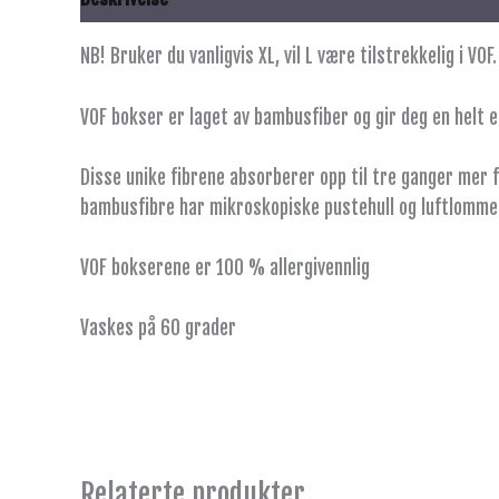
NB! Bruker du vanligvis XL, vil L være tilstrekkelig i VOF.
VOF bokser er laget av bambusfiber og gir deg en helt e
Disse unike fibrene absorberer opp til tre ganger mer fu
bambusfibre har mikroskopiske pustehull og luftlommer s
VOF bokserene er 100 % allergivennlig
Vaskes på 60 grader
Relaterte produkter