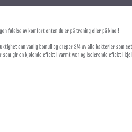
gen følelse av komfort enten du er på trening eller på kino!!
ktighet enn vanlig bomull og dreper 3/4 av alle bakterier som sett
om gir en kjølende effekt i varmt vær og isolerende effekt i kjøl