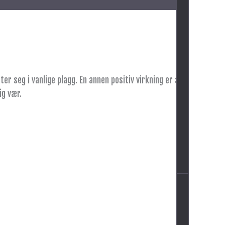
er seg i vanlige plagg. En annen positiv virkning er at
ig vær.