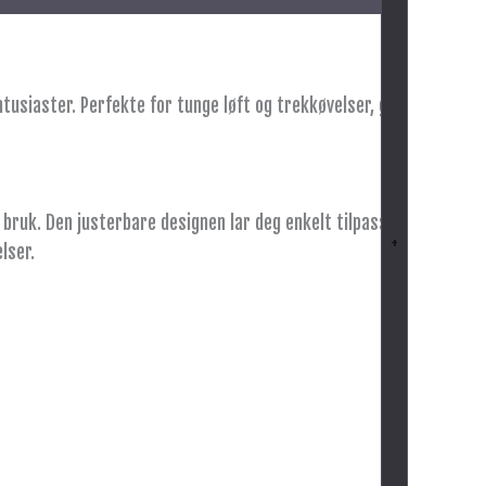
tusiaster. Perfekte for tunge løft og trekkøvelser, gir
 bruk. Den justerbare designen lar deg enkelt tilpasse
+
lser.