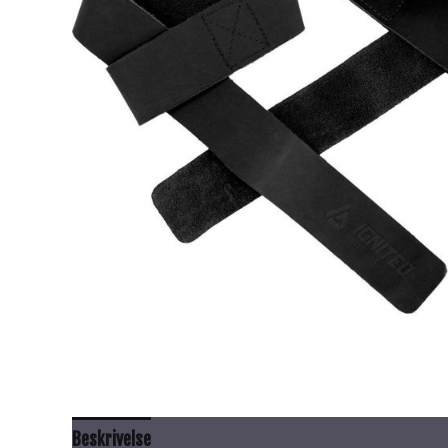
Beskrivelse
Tilleggsinformasjon