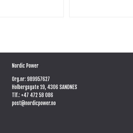
Nordic Power
Org.nr: 989957627
Holbergsgate 19, 4306 SANDNES
Tlf.: +47
472 58 086
post@nordicpower.no