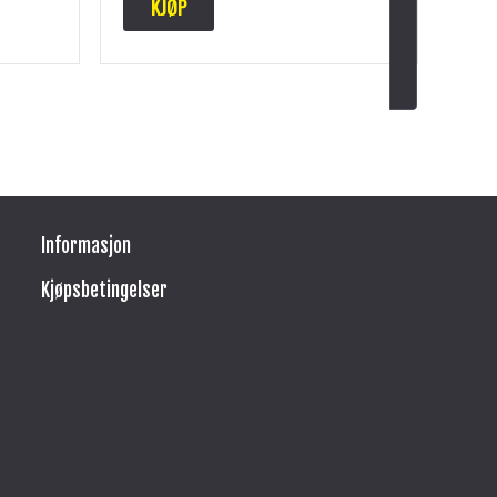
KJØP
Informasjon
Kjøpsbetingelser