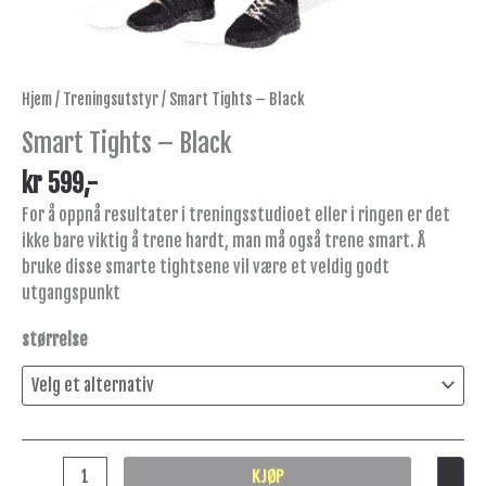
Hjem
/
Treningsutstyr
/ Smart Tights – Black
Smart Tights – Black
kr
599
,-
For å oppnå resultater i treningsstudioet eller i ringen er det
ikke bare viktig å trene hardt, man må også trene smart. Å
bruke disse smarte tightsene vil være et veldig godt
utgangspunkt
størrelse
KJØP