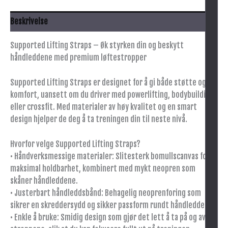
Beskrivelse
Supported Lifting Straps – Øk styrken din og beskytt
håndleddene med premium løftestropper
Supported Lifting Straps er designet for å gi både støtte og
komfort, uansett om du driver med powerlifting, bodybuilding
eller crossfit. Med materialer av høy kvalitet og en smart
design hjelper de deg å ta treningen din til neste nivå.
Hvorfor velge Supported Lifting Straps?
• Håndverksmessige materialer: Slitesterk bomullscanvas for
maksimal holdbarhet, kombinert med mykt neopren som
skåner håndleddene.
• Justerbart håndleddsbånd: Behagelig neoprenforing som
sikrer en skreddersydd og sikker passform rundt håndleddet.
• Enkle å bruke: Smidig design som gjør det lett å ta på og av