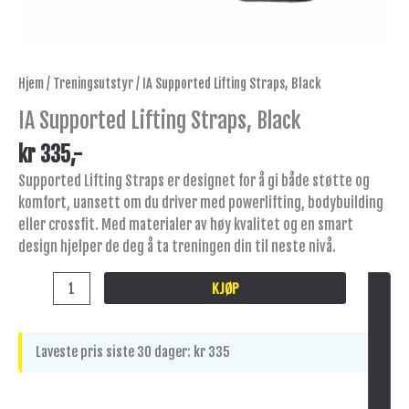
Hjem
/
Treningsutstyr
/ IA Supported Lifting Straps, Black
IA Supported Lifting Straps, Black
kr
335
,-
Supported Lifting Straps er designet for å gi både støtte og
komfort, uansett om du driver med powerlifting, bodybuilding
eller crossfit. Med materialer av høy kvalitet og en smart
design hjelper de deg å ta treningen din til neste nivå.
KJØP
Laveste pris siste 30 dager:
kr
335