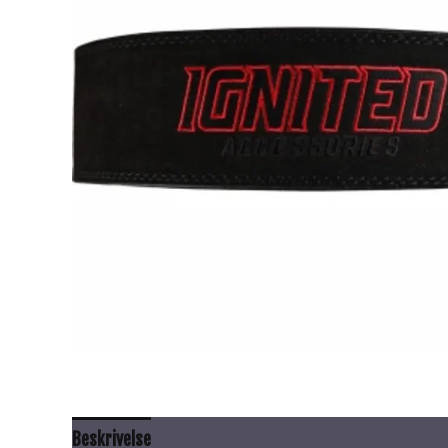
Beskrivelse
Tilleggsinformasjon