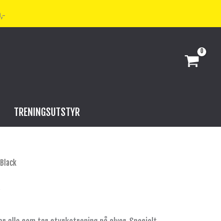
,-
TRENINGSUTSTYR
 Black