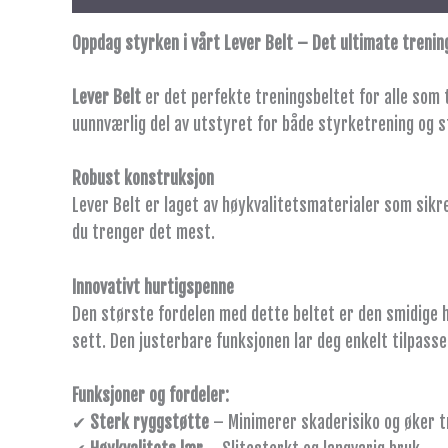
Oppdag styrken i vårt Lever Belt – Det ultimate trenin
Lever Belt
er det perfekte treningsbeltet for alle som t
uunnværlig del av utstyret for både styrketrening og s
Robust konstruksjon
Lever Belt er laget av høykvalitetsmaterialer som sikr
du trenger det mest.
Innovativt hurtigspenne
Den største fordelen med dette beltet er den smidige h
sett. Den justerbare funksjonen lar deg enkelt tilpasse
Funksjoner og fordeler:
✔
Sterk ryggstøtte
– Minimerer skaderisiko og øker t