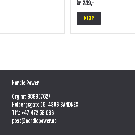
kr
249
,-
KJØP
Nordic Power
Org.nr: 989957627
Holbergsgate 19, 4306 SANDNES
Tlf.: +47
472 58 086
post@nordicpower.no