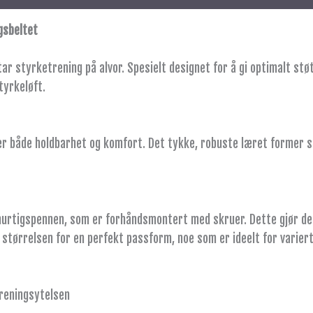
gsbeltet
ar styrketrening på alvor. Spesielt designet for å gi optimalt støt
tyrkeløft.
er både holdbarhet og komfort. Det tykke, robuste læret former se
urtigspennen, som er forhåndsmontert med skruer. Dette gjør det 
 størrelsen for en perfekt passform, noe som er ideelt for variert
reningsytelsen