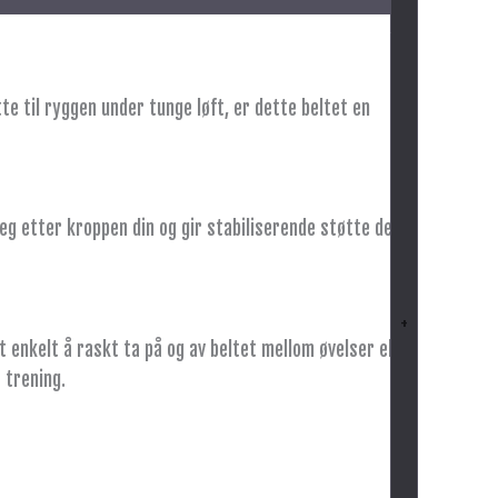
te til ryggen under tunge løft, er dette beltet en
g etter kroppen din og gir stabiliserende støtte der
+
enkelt å raskt ta på og av beltet mellom øvelser eller
 trening.