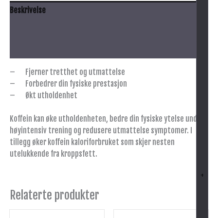
Beskrivelse
Anbefalt bruk
Innhold
– Fjerner tretthet og utmattelse
– Forbedrer din fysiske prestasjon
– Økt utholdenhet
Koffein kan øke utholdenheten, bedre din fysiske ytelse under
høyintensiv trening og redusere utmattelse symptomer. I
tillegg øker koffein kaloriforbruket som skjer nesten
utelukkende fra kroppsfett.
+
Relaterte produkter