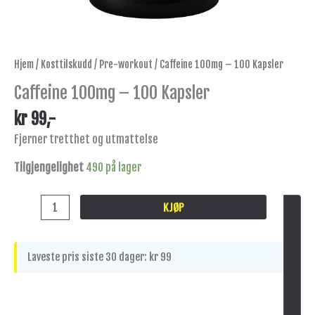
Hjem
/
Kosttilskudd
/
Pre-workout
/ Caffeine 100mg – 100 Kapsler
Caffeine 100mg – 100 Kapsler
kr
99
,-
Fjerner tretthet og utmattelse
Tilgjengelighet
490 på lager
KJØP
Laveste pris siste 30 dager:
kr
99