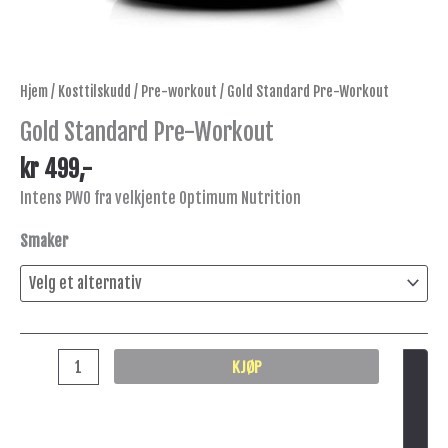
Hjem
/
Kosttilskudd
/
Pre-workout
/ Gold Standard Pre-Workout
Gold Standard Pre-Workout
kr
499
,-
Intens PWO fra velkjente Optimum Nutrition
Smaker
KJØP