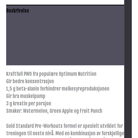
Beskrivelse
Anbefalt bruk
Innhold
Advarsel
Tilleggsinformasjon
Kraftfull PWO fra populære Optimum Nutrition
Gir bedre konsentrasjon
1,5 g beta-alanin forhindrer melkesyreproduksjonen
Gir bra muskelpump
3 g kreatin per porsjon
Smaker: Watermelon, Green Apple og Fruit Punch
Gold Standard Pre-Workouts formel er spesielt utviklet for å ta
treningen til neste nivå. Med en kombinasjon av forskjellige