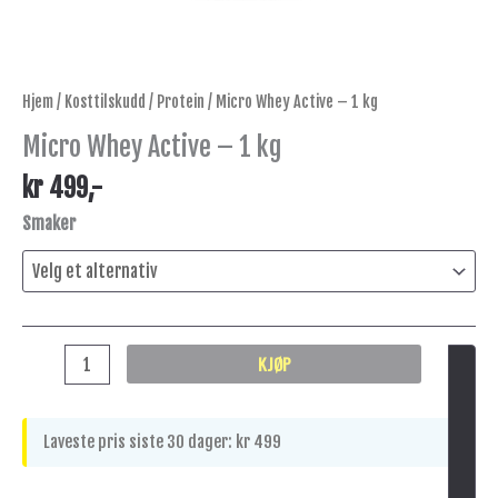
Hjem
/
Kosttilskudd
/
Protein
/ Micro Whey Active – 1 kg
Micro Whey Active – 1 kg
kr
499
,-
Smaker
KJØP
Laveste pris siste 30 dager:
kr
499