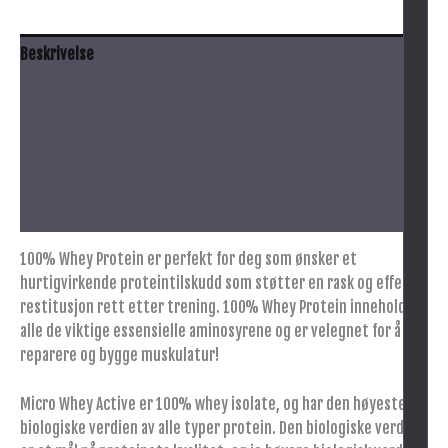
Beskrivelse
Anbefalt bruk
Innhold
Advarsel
Tilleggsinformasjon
100% Whey Protein er perfekt for deg som ønsker et
hurtigvirkende proteintilskudd som støtter en rask og effektiv
restitusjon rett etter trening. 100% Whey Protein inneholder
alle de viktige essensielle aminosyrene og er velegnet for å
reparere og bygge muskulatur!
Micro Whey Active er 100% whey isolate, og har den høyeste
biologiske verdien av alle typer protein. Den biologiske verdien