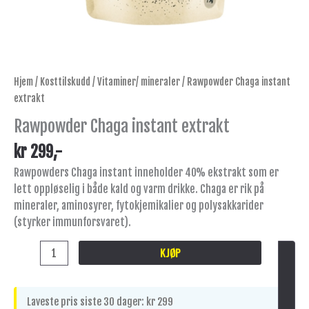
Hjem
/
Kosttilskudd
/
Vitaminer/ mineraler
/ Rawpowder Chaga instant
extrakt
Rawpowder Chaga instant extrakt
kr
299
,-
Rawpowders Chaga instant inneholder 40% ekstrakt som er
lett oppløselig i både kald og varm drikke. Chaga er rik på
mineraler, aminosyrer, fytokjemikalier og polysakkarider
(styrker immunforsvaret).
KJØP
Laveste pris siste 30 dager:
kr
299