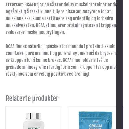
Ettersom BCAA utjør en så stor del av muskelproteinet er det
også viktig å raskt kunne tilføre disse aminosyrene for at
musklene skal kunne restituere seg ordentlig og forbedre
muskelveksten. BCAA stimulerer proteinsyntesen i kroppen og
reduserer muskelnedbrytingen.
BCAA finnes naturlig i ganske stor mengde i proteintilskudd
som f.eks. pure mammut og pure whey , men må da brytes ned
av kroppen for å kunne brukes. BCAA inneholder altså de
grenede aminosyrene i ferdig form som kroppen tar opp meget
raskt, noe som er veldig positivt ved trening!
Relaterte produkter