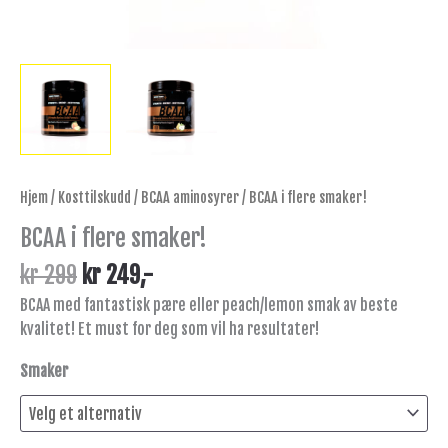
Hjem
/
Kosttilskudd
/
BCAA aminosyrer
/ BCAA i flere smaker!
BCAA i flere smaker!
kr
299
kr
249
,-
BCAA med fantastisk pære eller peach/lemon smak av beste
kvalitet! Et must for deg som vil ha resultater!
Smaker