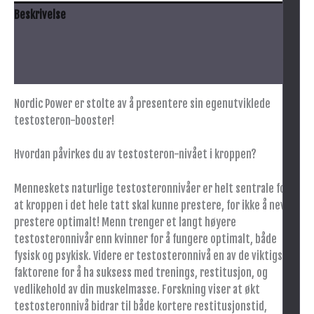
Beskrivelse
Anbefalt bruk
Advarsel
Nordic Power er stolte av å presentere sin egenutviklede
testosteron-booster!
Hvordan påvirkes du av testosteron-nivået i kroppen?
Menneskets naturlige testosteronnivåer er helt sentrale for
at kroppen i det hele tatt skal kunne prestere, for ikke å nevne
prestere optimalt! Menn trenger et langt høyere
testosteronnivår enn kvinner for å fungere optimalt, både
fysisk og psykisk. Videre er testosteronnivå en av de viktigste
faktorene for å ha suksess med trenings, restitusjon, og
vedlikehold av din muskelmasse. Forskning viser at økt
testosteronnivå bidrar til både kortere restitusjonstid,