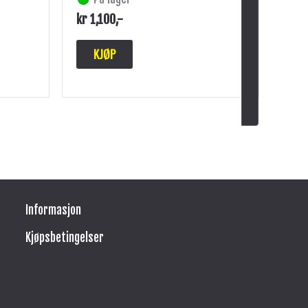
kr
1,100
,-
KJØP
Informasjon
Kjøpsbetingelser