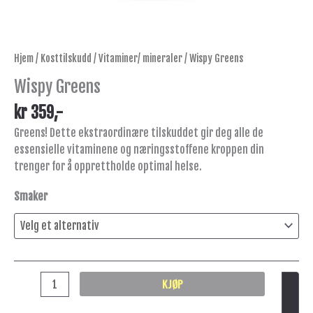
Hjem
/
Kosttilskudd
/
Vitaminer/ mineraler
/ Wispy Greens
Wispy Greens
kr
359
,-
Greens! Dette ekstraordinære tilskuddet gir deg alle de
essensielle vitaminene og næringsstoffene kroppen din
trenger for å opprettholde optimal helse.
Smaker
KJØP