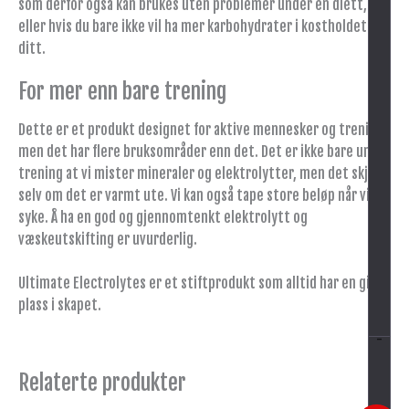
som derfor også kan brukes uten problemer under en diett,
eller hvis du bare ikke vil ha mer karbohydrater i kostholdet
ditt.
For mer enn bare trening
Dette er et produkt designet for aktive mennesker og trening,
men det har flere bruksområder enn det. Det er ikke bare under
trening at vi mister mineraler og elektrolytter, men det skjer
selv om det er varmt ute. Vi kan også tape store beløp når vi er
syke. Å ha en god og gjennomtenkt elektrolytt og
væskeutskifting er uvurderlig.
Ultimate Electrolytes er et stiftprodukt som alltid har en gitt
plass i skapet.
-
Relaterte produkter