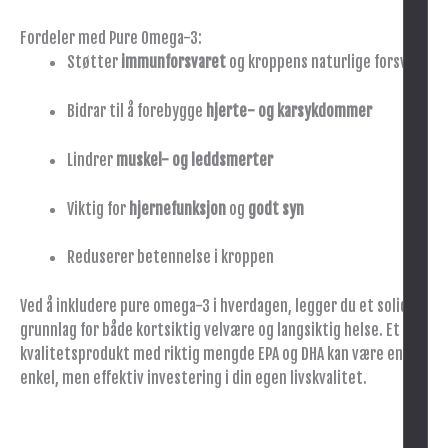
Fordeler med Pure Omega-3:
Støtter
immunforsvaret
og kroppens naturlige forsvar
Bidrar til å forebygge
hjerte- og karsykdommer
Lindrer
muskel- og leddsmerter
Viktig for
hjernefunksjon
og
godt syn
Reduserer betennelse i kroppen
Ved å inkludere pure omega-3 i hverdagen, legger du et solid
grunnlag for både kortsiktig velvære og langsiktig helse. Et
kvalitetsprodukt med riktig mengde EPA og DHA kan være en
enkel, men effektiv investering i din egen livskvalitet.