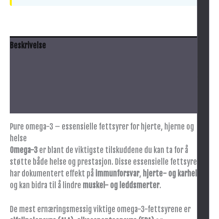
Beskrivelse
Anbefalt bruk
Innhold
Advarsel
Pure omega-3 – essensielle fettsyrer for hjerte, hjerne og
helse
Omega-3
er blant de viktigste tilskuddene du kan ta for å
støtte både helse og prestasjon. Disse essensielle fettsyrene
har dokumentert effekt på
immunforsvar
,
hjerte- og karhelse
,
og kan bidra til å lindre
muskel- og leddsmerter
.
De mest ernæringsmessig viktige omega-3-fettsyrene er