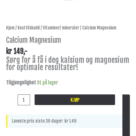
Hjem
/
Kosttilskudd
/
Vitaminer/ mineraler
/ Calcium Magnesium
Calcium Magnesium
kr
149
,-
Sørg for å få i deg kalsium og magnesium
for optimale resultater!
Tilgjengelighet
91 på lager
KJØP
Laveste pris siste 30 dager:
kr
149