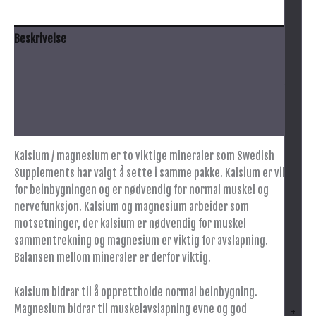
Beskrivelse
Anbefalt bruk
Innhold
Advarsel
Kalsium / magnesium er to viktige mineraler som Swedish
Supplements har valgt å sette i samme pakke. Kalsium er viktig
for beinbygningen og er nødvendig for normal muskel og
nervefunksjon. Kalsium og magnesium arbeider som
motsetninger, der kalsium er nødvendig for muskel
sammentrekning og magnesium er viktig for avslapning.
Balansen mellom mineraler er derfor viktig.
Kalsium bidrar til å opprettholde normal beinbygning.
Magnesium bidrar til muskelavslapning evne og god
+