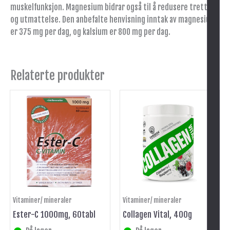
muskelfunksjon. Magnesium bidrar også til å redusere tretthet
og utmattelse. Den anbefalte henvisning inntak av magnesium
er 375 mg per dag, og kalsium er 800 mg per dag.
Relaterte produkter
Vitaminer/ mineraler
Vitaminer/ mineraler
Ester-C 1000mg, 60tabl
Collagen Vital, 400g