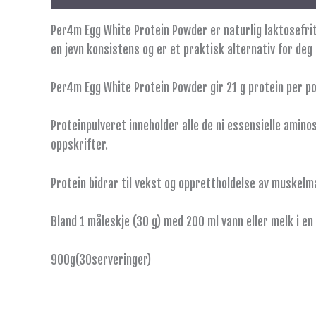
Per4m Egg White Protein Powder er naturlig laktosefritt
en jevn konsistens og er et praktisk alternativ for de
Per4m Egg White Protein Powder gir 21 g protein per por
Proteinpulveret inneholder alle de ni essensielle amino
oppskrifter.
Protein bidrar til vekst og opprettholdelse av muskelm
Bland 1 måleskje (30 g) med 200 ml vann eller melk i en 
900g(30serveringer)