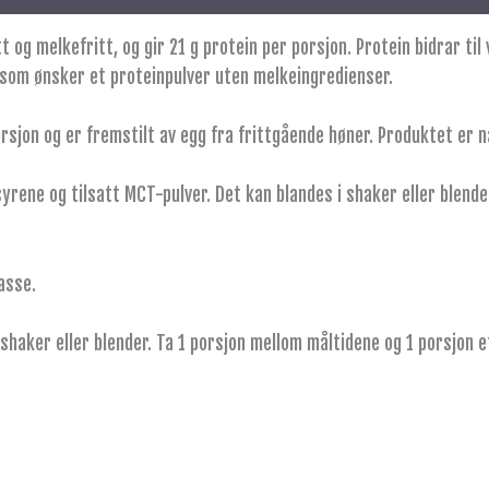
 og melkefritt, og gir 21 g protein per porsjon. Protein bidrar t
g som ønsker et proteinpulver uten melkeingredienser.
sjon og er fremstilt av egg fra frittgående høner. Produktet er n
syrene og tilsatt MCT-pulver. Det kan blandes i shaker eller blend
asse.
shaker eller blender. Ta 1 porsjon mellom måltidene og 1 porsjon et