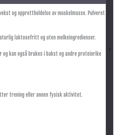
il vekst og opprettholdelse av muskelmasse. Pulveret har
aturlig laktosefritt og uten melkeingredienser.
+
er og kan også brukes i bakst og andre proteinrike
ter trening eller annen fysisk aktivitet.