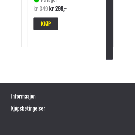
kr
349
kr
299
,-
KJØP
Informasjon
Kjøpsbetingelser