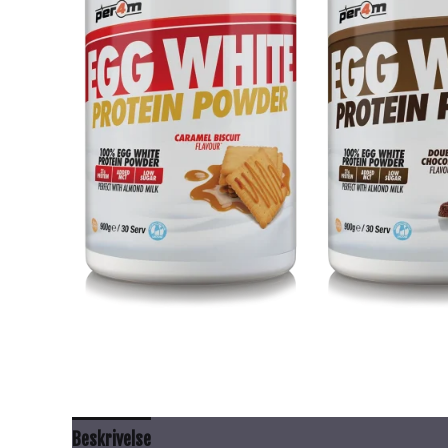
Beskrivelse
Anbefalt bruk
Innhold
Tilleggsinfor