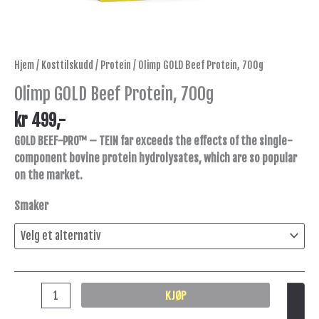
Hjem
/
Kosttilskudd
/
Protein
/ Olimp GOLD Beef Protein, 700g
Olimp GOLD Beef Protein, 700g
kr
499
,-
GOLD BEEF-PRO™ – TEIN far exceeds the effects of the single-
component bovine protein hydrolysates, which are so popular
on the market.
Smaker
KJØP