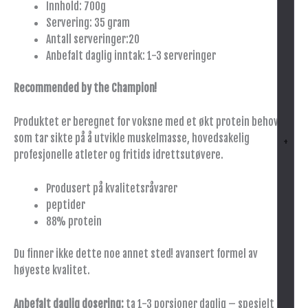
Innhold: 700g
Servering: 35 gram
Antall serveringer:20
Anbefalt daglig inntak: 1-3 serveringer
Recommended by the Champion!
Produktet er beregnet for voksne med et økt protein behov,
som tar sikte på å utvikle muskelmasse, hovedsakelig
+
profesjonelle atleter og fritids idrettsutøvere.
Produsert på kvalitetsråvarer
peptider
88% protein
Du finner ikke dette noe annet sted! avansert formel av
høyeste kvalitet.
Anbefalt daglig dosering:
ta 1-3 porsjoner daglig – spesielt