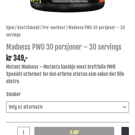
Hjem
/
Kosttilskudd
/
Pre-workout
/ Madness PWO 30 porsjoner – 30
servings
Madness PWO 30 porsjoner – 30 servings
kr
349
,-
Mutant Madness – Mutants kanskje mest kraftfulle PWO!
Spesielt utformet for den erfarne atleten som søker det lille
ekstra.
Smaker
KJØP