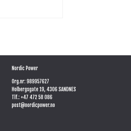
Nordic Power
Org.nr: 989957627
Holbergsgate 19, 4306 SANDNES
Tlf.: +47
472 58 086
post@nordicpower.no