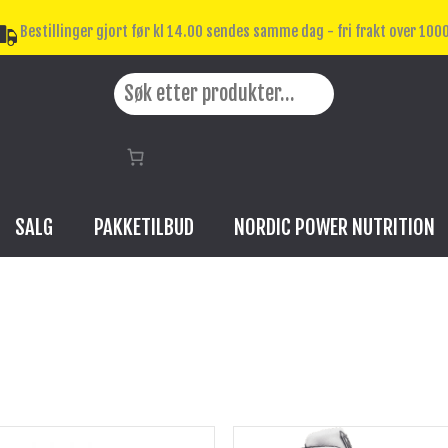
Bestillinger gjort før kl 14.00 sendes samme dag - fri frakt over 1000
Search
SALG
PAKKETILBUD
NORDIC POWER NUTRITION
Dette
Dette