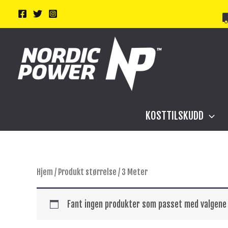
Hopp
rett
til
innholdet
KOSTTILSKUDD
Hjem
/ Produkt størrelse / 3 Meter
Fant ingen produkter som passet med valgene 