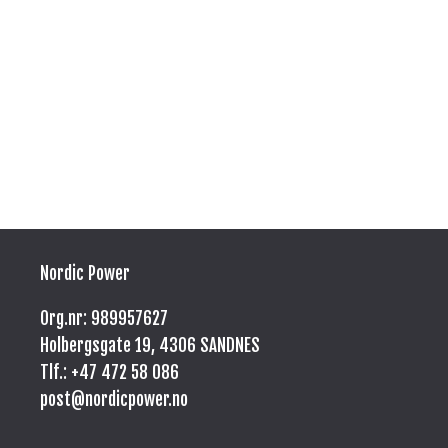
Nordic Power
Org.nr: 989957627
Holbergsgate 19, 4306 SANDNES
Tlf.: +47
472 58 086
post@nordicpower.no