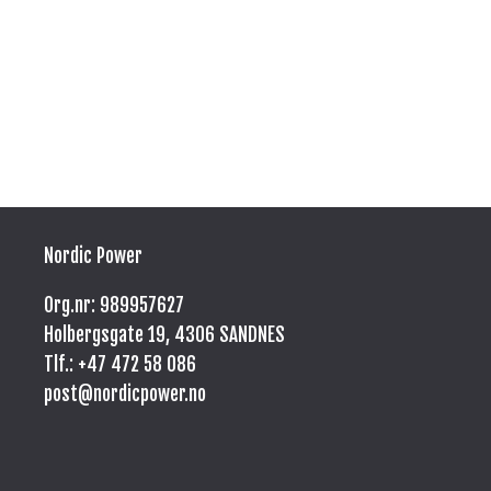
Nordic Power
Org.nr: 989957627
Holbergsgate 19, 4306 SANDNES
Tlf.: +47
472 58 086
post@nordicpower.no