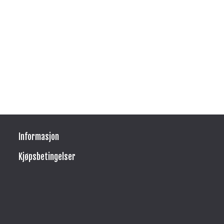
Informasjon
Kjøpsbetingelser