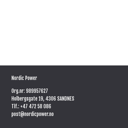
Nordic Power
Org.nr: 989957627
Holbergsgate 19, 4306 SANDNES
Tlf.: +47
472 58 086
post@nordicpower.no