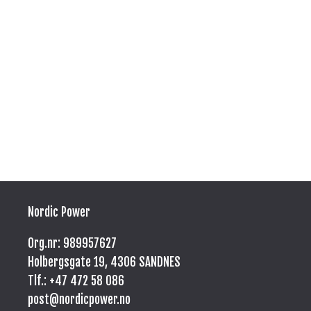
Nordic Power
Org.nr: 989957627
Holbergsgate 19, 4306 SANDNES
Tlf.: +47
472 58 086
post@nordicpower.no