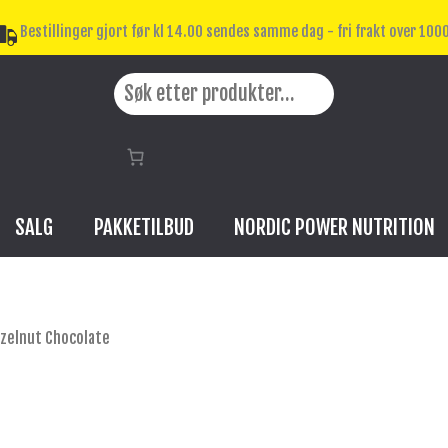
Bestillinger gjort før kl 14.00 sendes samme dag - fri frakt over 1000
Search
SALG
PAKKETILBUD
NORDIC POWER NUTRITION
azelnut Chocolate