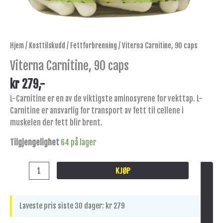
Hjem
/
Kosttilskudd
/
Fettforbrenning
/ Viterna Carnitine, 90 caps
Viterna Carnitine, 90 caps
kr
279
,-
L-Carnitine er en av de viktigste aminosyrene for vekttap. L-
Carnitine er ansvarlig for transport av fett til cellene i
muskelen der fett blir brent.
Tilgjengelighet
64 på lager
KJØP
Laveste pris siste 30 dager:
kr
279