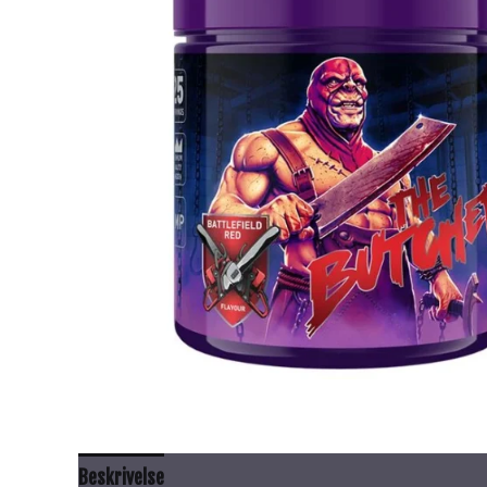
Beskrivelse
Anbefalt bruk
Innhold