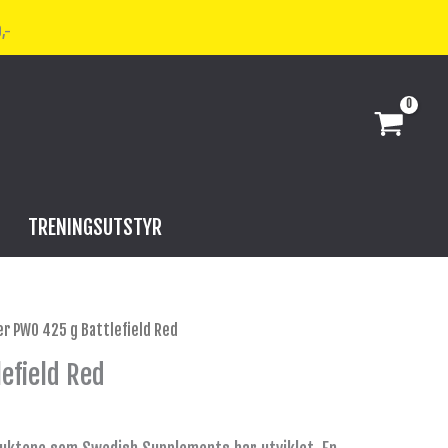
,-
TRENINGSUTSTYR
er PWO 425 g Battlefield Red
efield Red