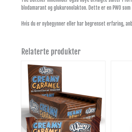
blodamarant og glukuronolakton. Dette er en PWO som d
Hvis du er nybegynner eller har begrenset erfaring, anb
Relaterte produkter