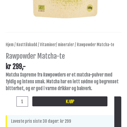
Hjem
/
Kosttilskudd
/
Vitaminer/ mineraler
/ Rawpowder Matcha-te
Rawpowder Matcha-te
kr
299
,-
Matcha Supreme fra Rawpowders er et matcha-pulver med
fyldig og intens smak. Matcha har en lett sødme og begrenset
bitterhet, og er god i varme drikker og bakverk.
KJØP
Laveste pris siste 30 dager:
kr
299