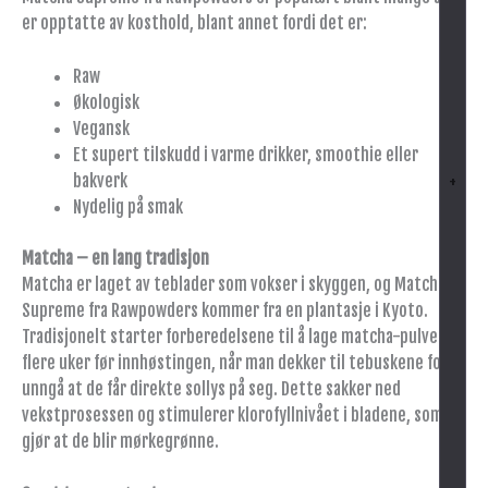
er opptatte av kosthold, blant annet fordi det er:
Raw
Økologisk
Vegansk
Et supert tilskudd i varme drikker, smoothie eller
bakverk
+
Nydelig på smak
Matcha – en lang tradisjon
Matcha er laget av teblader som vokser i skyggen, og Matcha
Supreme fra Rawpowders kommer fra en plantasje i Kyoto.
Tradisjonelt starter forberedelsene til å lage matcha-pulver
flere uker før innhøstingen, når man dekker til tebuskene for å
unngå at de får direkte sollys på seg. Dette sakker ned
vekstprosessen og stimulerer klorofyllnivået i bladene, som
gjør at de blir mørkegrønne.