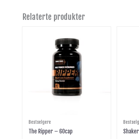
Relaterte produkter
Bestselgere
Bestsel
The Ripper – 60cap
Shake