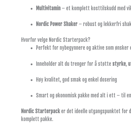
Multivitamin
– et komplett kosttilskudd med vik
Nordic Power Shaker
– robust og lekkerfri shak
Hvorfor velge Nordic Starterpack?
Perfekt for nybegynnere og aktive som ønsker 
Inneholder alt du trenger for å støtte
styrke
,
u
Høy kvalitet, god smak og enkel dosering
Smart og økonomisk pakke med alt i ett – til en
Nordic Starterpack
er det ideelle utgangspunktet for d
komplett pakke.