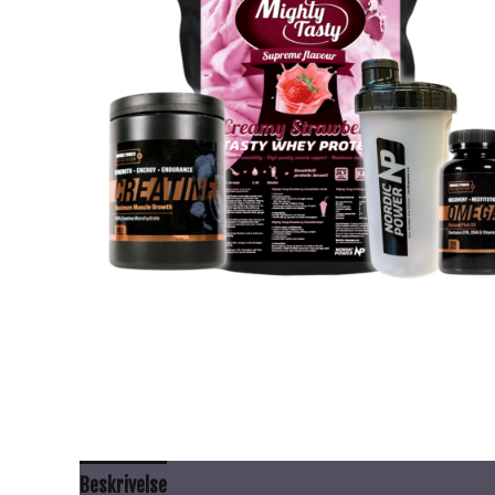
Beskrivelse
Tilleggsinformasjon