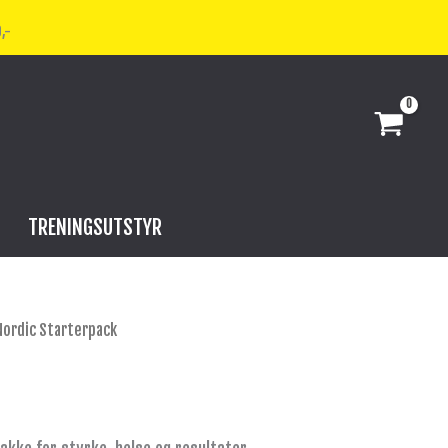
,-
TRENINGSUTSTYR
Nordic Starterpack