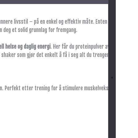
ere livsstil – på en enkel og effektiv måte. Enten du
en deg et solid grunnlag for fremgang.
ll helse og daglig energi
. Her får du proteinpulver av
 shaker som gjør det enkelt å få i seg alt du trenger –
+
n. Perfekt etter trening for å stimulere muskelvekst