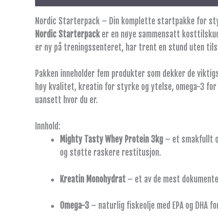
Nordic Starterpack – Din komplette startpakke for sty
Nordic Starterpack
er en nøye sammensatt kosttilskudd
er ny på treningssenteret, har trent en stund uten tils
Pakken inneholder fem produkter som dekker de viktig
høy kvalitet, kreatin for styrke og ytelse, omega-3 for
uansett hvor du er.
Innhold:
Mighty Tasty Whey Protein 3kg
– et smakfullt o
og støtte raskere restitusjon.
Kreatin Monohydrat
– et av de mest dokumenter
Omega-3
– naturlig fiskeolje med EPA og DHA fo