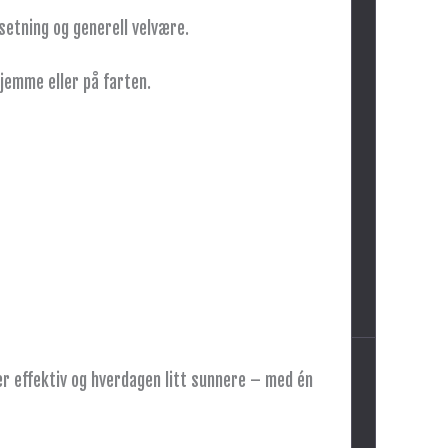
etning og generell velvære.
jemme eller på farten.
er effektiv og hverdagen litt sunnere – med én