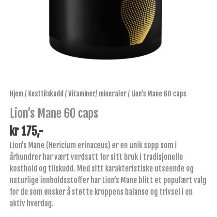
Hjem
/
Kosttilskudd
/
Vitaminer/ mineraler
/ Lion’s Mane 60 caps
Lion’s Mane 60 caps
kr
175
,-
Lion’s Mane (Hericium erinaceus) er en unik sopp som i
århundrer har vært verdsatt for sitt bruk i tradisjonelle
kosthold og tilskudd. Med sitt karakteristiske utseende og
naturlige innholdsstoffer har Lion’s Mane blitt et populært valg
for de som ønsker å støtte kroppens balanse og trivsel i en
aktiv hverdag.