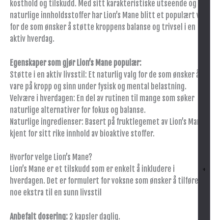
kosthold og tilskudd. Med sitt karakteristiske utseende og
naturlige innholdsstoffer har Lion’s Mane blitt et populært valg
for de som ønsker å støtte kroppens balanse og trivsel i en
aktiv hverdag.
Egenskaper som gjør Lion’s Mane populær:
Støtte i en aktiv livsstil: Et naturlig valg for de som ønsker å ta
vare på kropp og sinn under fysisk og mental belastning.
Velvære i hverdagen: En del av rutinen til mange som søker
naturlige alternativer for fokus og balanse.
Naturlige ingredienser: Basert på fruktlegemet av Lion’s Mane,
kjent for sitt rike innhold av bioaktive stoffer.
Hvorfor velge Lion’s Mane?
Lion’s Mane er et tilskudd som er enkelt å inkludere i
+
hverdagen. Det er formulert for voksne som ønsker å tilføre
noe ekstra til en sunn livsstil
Anbefalt dosering:
2 kapsler daglig.