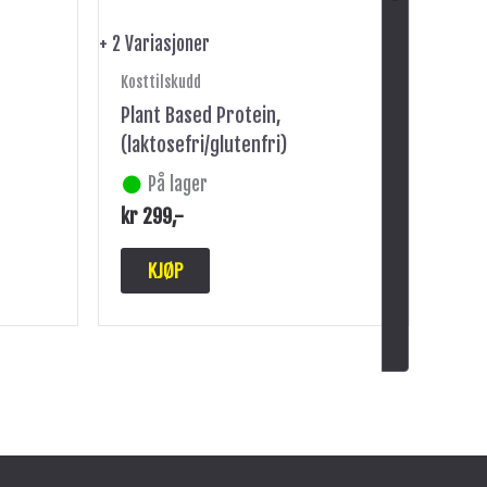
+ 2 Variasjoner
Kosttilskudd
Plant Based Protein,
(laktosefri/glutenfri)
På lager
kr
299
,-
KJØP