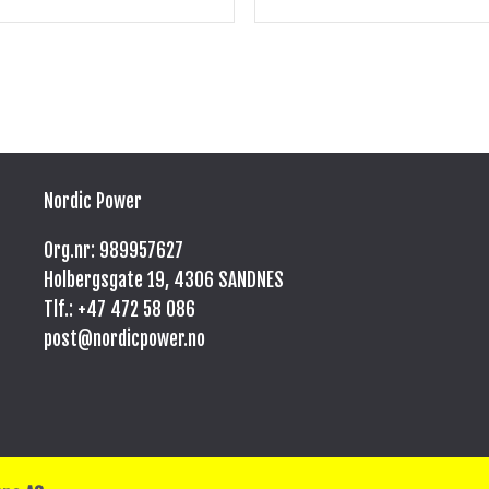
Nordic Power
Org.nr: 989957627
Holbergsgate 19, 4306 SANDNES
Tlf.: +47
472 58 086
post@nordicpower.no