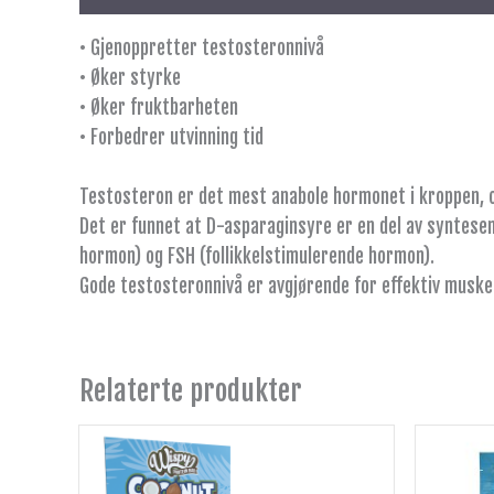
• Gjenoppretter testosteronnivå
• Øker styrke
• Øker fruktbarheten
• Forbedrer utvinning tid
Testosteron er det mest anabole hormonet i kroppen, o
Det er funnet at D-asparaginsyre er en del av syntesen
hormon) og FSH (follikkelstimulerende hormon).
Gode testosteronnivå er avgjørende for effektiv muskel
Relaterte produkter